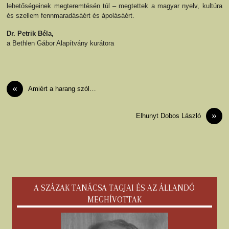
lehetőségeinek megteremtésén túl – megtettek a magyar nyelv, kultúra
és szellem fennmaradásáért és ápolásáért.
Dr. Petrik Béla,
a Bethlen Gábor Alapítvány kurátora
«
Amiért a harang szól…
»
Elhunyt Dobos László
A SZÁZAK TANÁCSA TAGJAI ÉS AZ ÁLLANDÓ
MEGHÍVOTTAK