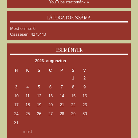
YouTube csatornánk »
LÁTOGATÓK SZÁMA
Most online: 6
Összesen: 4273440
ESEMÉNYEK
2026. augusztus
H
K
S
C
P
S
V
1
2
3
4
5
6
7
8
9
10
11
12
13
14
15
16
17
18
19
20
21
22
23
24
25
26
27
28
29
30
31
« okt