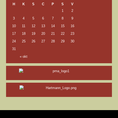
H
K
S
C
P
S
V
1
2
3
4
5
6
7
8
9
10
11
12
13
14
15
16
17
18
19
20
21
22
23
24
25
26
27
28
29
30
31
« okt