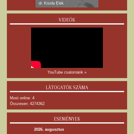
dr. Kisida Elek
VIDEÓK
YouTube csatornánk »
LÁTOGATÓK SZÁMA
Most online: 4
Összesen: 4274362
ESEMÉNYEK
2026. augusztus