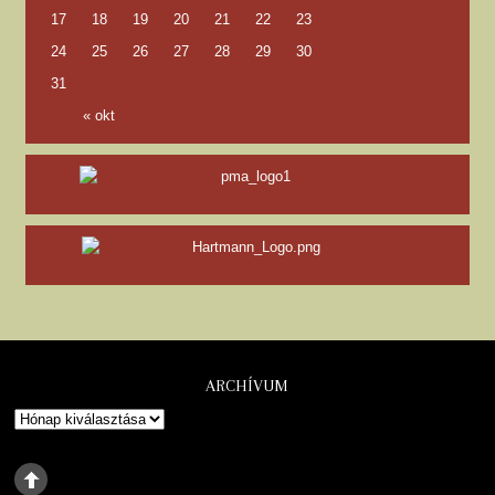
17
18
19
20
21
22
23
24
25
26
27
28
29
30
31
« okt
ARCHÍVUM