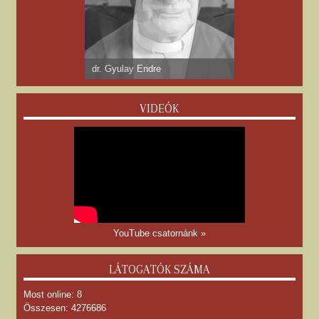
dr. Gyulay Endre
VIDEÓK
YouTube csatornánk »
LÁTOGATÓK SZÁMA
Most online: 8
Összesen: 4276686