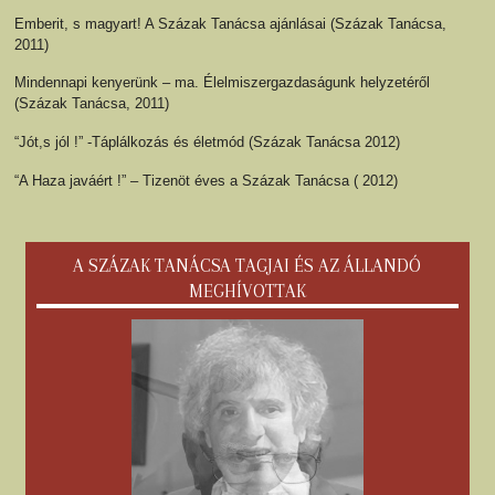
Emberit, s magyart! A Százak Tanácsa ajánlásai (Százak Tanácsa,
2011)
Mindennapi kenyerünk – ma. Élelmiszergazdaságunk helyzetéről
(Százak Tanácsa, 2011)
“Jót,s jól !” -Táplálkozás és életmód (Százak Tanácsa 2012)
“A Haza javáért !” – Tizenöt éves a Százak Tanácsa ( 2012)
A SZÁZAK TANÁCSA TAGJAI ÉS AZ ÁLLANDÓ
MEGHÍVOTTAK