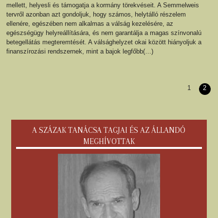
mellett, helyesli és támogatja a kormány törekvéseit. A Semmelweis
tervről azonban azt gondoljuk, hogy számos, helytálló részelem
ellenére, egészében nem alkalmas a válság kezelésére, az
egészségügy helyreállítására, és nem garantálja a magas színvonalú
betegellátás megteremtését. A válsághelyzet okai között hiányoljuk a
finanszírozási rendszernek, mint a bajok legfőbb(…)
1
2
A SZÁZAK TANÁCSA TAGJAI ÉS AZ ÁLLANDÓ
MEGHÍVOTTAK