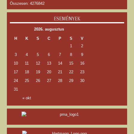
Összesen: 4276842
ESEMÉNYEK
2026. augusztus
H
K
S
C
P
S
V
1
2
3
4
5
6
7
8
9
10
11
12
13
14
15
16
17
18
19
20
21
22
23
24
25
26
27
28
29
30
31
« okt