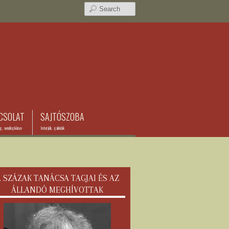
CSOLAT
SAJTÓSZOBA
ég, vendégkönyv
Interjúk, galériák
 SZÁZAK TANÁCSA TAGJAI ÉS AZ
ÁLLANDÓ MEGHÍVOTTAK