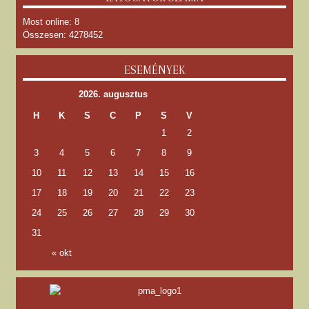
Most online: 8
Összesen: 4278452
ESEMÉNYEK
2026. augusztus
H
K
S
C
P
S
V
1
2
3
4
5
6
7
8
9
10
11
12
13
14
15
16
17
18
19
20
21
22
23
24
25
26
27
28
29
30
31
« okt