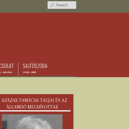
CSOLAT
SAJTÓSZOBA
ég, vendégkönyv
Interjúk, galériák
 SZÁZAK TANÁCSA TAGJAI ÉS AZ
ÁLLANDÓ MEGHÍVOTTAK