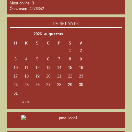
Most online: 3
Összesen: 4276352
ESEMÉNYEK
2026. augusztus
H
K
S
C
P
S
V
1
2
3
4
5
6
7
8
9
10
11
12
13
14
15
16
17
18
19
20
21
22
23
24
25
26
27
28
29
30
31
« okt