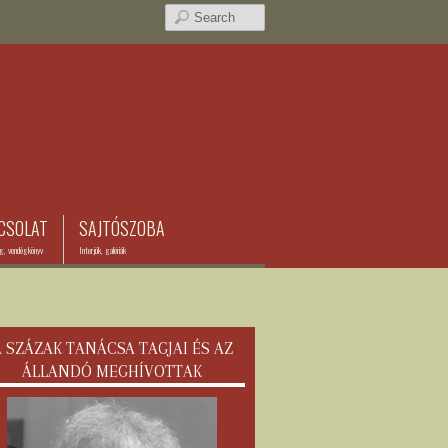
CSOLAT
SAJTÓSZOBA
ég, vendégkönyv
Interjúk, galériák
 SZÁZAK TANÁCSA TAGJAI ÉS AZ
ÁLLANDÓ MEGHÍVOTTAK