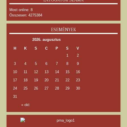
Most online: 8
Összesen: 4275384
ESEMÉNYEK
2026. augusztus
H
K
S
C
P
S
V
1
2
3
4
5
6
7
8
9
10
11
12
13
14
15
16
17
18
19
20
21
22
23
24
25
26
27
28
29
30
31
« okt