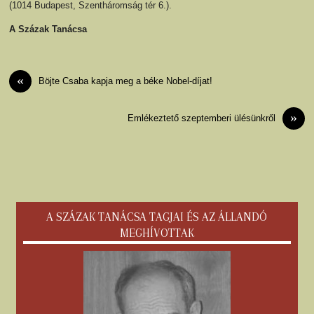
(1014 Budapest, Szentháromság tér 6.)
.
A Százak Tanácsa
«
Böjte Csaba kapja meg a béke Nobel-díjat!
»
Emlékeztető szeptemberi ülésünkről
A SZÁZAK TANÁCSA TAGJAI ÉS AZ ÁLLANDÓ
MEGHÍVOTTAK