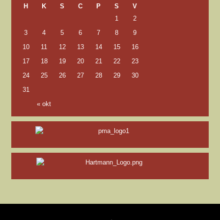
H
K
S
C
P
S
V
1
2
3
4
5
6
7
8
9
10
11
12
13
14
15
16
17
18
19
20
21
22
23
24
25
26
27
28
29
30
31
« okt