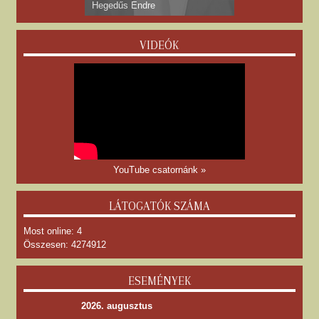
dr. Gyulay Endre
VIDEÓK
YouTube csatornánk »
LÁTOGATÓK SZÁMA
Most online: 4
Összesen: 4274912
ESEMÉNYEK
2026. augusztus