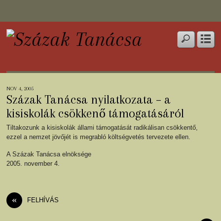
NOV 4, 2005
Százak Tanácsa nyilatkozata – a
kisiskolák csökkenő támogatásáról
Tiltakozunk a kisiskolák állami támogatását radikálisan csökkentő,
ezzel a nemzet jövőjét is megrabló költségvetés tervezete ellen.
A Százak Tanácsa elnöksége
2005. november 4.
«
FELHÍVÁS