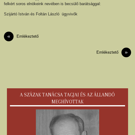
felkért soros elnökeink nevében is becsülő barátsággal:
Szijártó István és Foltán László ügyvivők
«
Emlékeztető
»
Emlékeztető
A SZÁZAK TANÁCSA TAGJAI ÉS AZ ÁLLANDÓ
MEGHÍVOTTAK