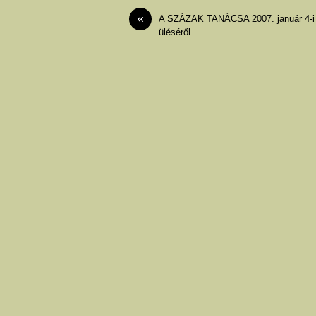
«
A SZÁZAK TANÁCSA 2007. január 4-i
üléséről.