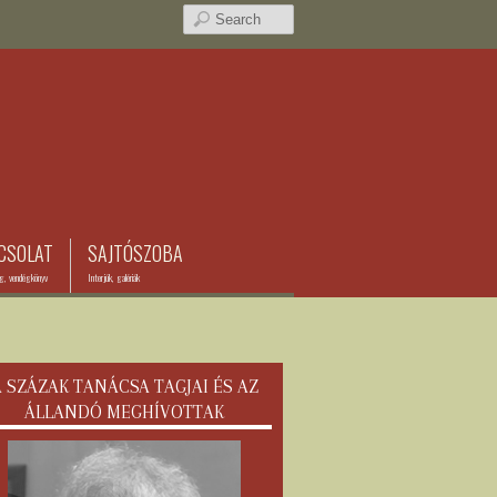
CSOLAT
SAJTÓSZOBA
ég, vendégkönyv
Interjúk, galériák
 SZÁZAK TANÁCSA TAGJAI ÉS AZ
ÁLLANDÓ MEGHÍVOTTAK