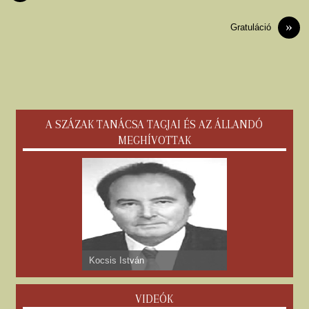
»
Gratuláció
A SZÁZAK TANÁCSA TAGJAI ÉS AZ ÁLLANDÓ
MEGHÍVOTTAK
Kocsis István
VIDEÓK