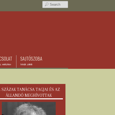
CSOLAT
SAJTÓSZOBA
ég, vendégkönyv
Interjúk, galériák
 SZÁZAK TANÁCSA TAGJAI ÉS AZ
ÁLLANDÓ MEGHÍVOTTAK