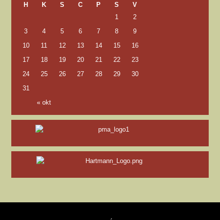
H
K
S
C
P
S
V
1
2
3
4
5
6
7
8
9
10
11
12
13
14
15
16
17
18
19
20
21
22
23
24
25
26
27
28
29
30
31
« okt