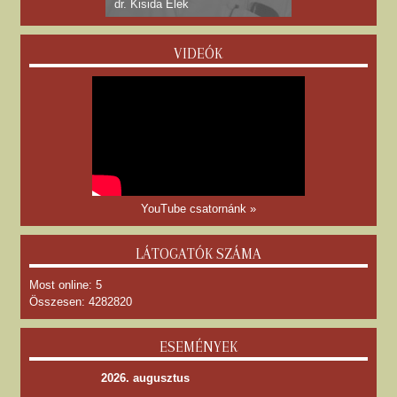
dr. Kisida Elek
VIDEÓK
YouTube csatornánk »
LÁTOGATÓK SZÁMA
Most online: 5
Összesen: 4282820
ESEMÉNYEK
2026. augusztus