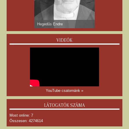
dr. Gyulay Endre
VIDEÓK
YouTube csatornánk »
LÁTOGATÓK SZÁMA
Most online: 7
Összesen: 4274614