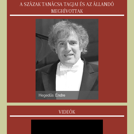
A SZÁZAK TANÁCSA TAGJAI ÉS AZ ÁLLANDÓ
MEGHÍVOTTAK
Hegedűs Endre
VIDEÓK