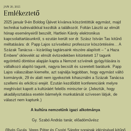
JAN 20, 2025
Emlékeztető
2025 január 9-én Boldog Újévet kívánva köszöntöttük egymást, majd
technikai tudnivalókkal kezdtük a találkozót. Foltán László az elmúlt
hónap eseményeiről beszélt, Hartlein Károly elektronikus
kapcsolattartásunkról, s ezután került sor dr. Szász István Tas kitűnő
méltatására: dr. Papp Lajos szívsebész professzor köszöntésére… A
Százak Tanácsa – kizárólag tagtársaink részére alapított – “ a Haza
Embere” oklevelét az elmúlt évtizedekben kitüntetett 17 tagunk
egyöntetű döntése alapján kapta a Nemzet szívének gyógyítására is
vállalkozó alapító tagunk, nagyra becsült és szeretett barátunk. Papp
Lajos válaszában kiemelte, azt sajnálja legjobban, hogy egymást váltó
kormányok, 29 év alatt nem igyekeztek kihasználni a Százak Tanácsa
szellemi és erkölcsi erejét. Ezután kezdődött konferenciánk melyre
meghívást kapott a kultúráért felelős miniszter úr. (Jeleztük, hogy
akadályoztatása esetén bármelyik munkatársát szívesen látjuk, de
választ nem kaptunk.)
A kultúra nemzetünk igazi alkotmánya
Gy. Szabó András tanár, előadóművész
(Illyés Gyula, Veres Péter és Csoóri Sándor sorainak idézésével kitűnő