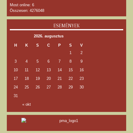
Most online: 6
Összesen: 4276048
ESEMÉNYEK
2026. augusztus
H
K
S
C
P
S
V
1
2
3
4
5
6
7
8
9
10
11
12
13
14
15
16
17
18
19
20
21
22
23
24
25
26
27
28
29
30
31
« okt