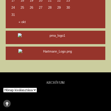
17
18
19
20
21
22
23
24
25
26
27
28
29
30
31
« okt
ARCHÍVUM