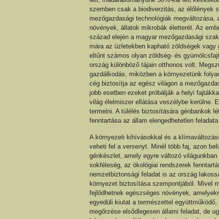
szemben csak a biodiverzitás, az élőlények 
mezőgazdasági technológiák megváltozása, a
növények, állatok mikrobák életterét. Az emb
század elején a magyar mezőgazdasági szakkö
mára az üzletekben kapható zöldségek vagy 
eltűnt számos olyan zöldség- és gyümölcsfajt
ország különböző tájain otthonos volt. Megsz
gazdálkodás, miközben a környezetünk foly
cég biztosítja az egész világon a mezőgazda
jobb esetben ezeket próbálják a helyi fajtákk
világ élelmiszer ellátása veszélybe kerülne.
termelni. A túlélés biztosítására génbankok l
fenntartása az állam elengedhetetlen feladata 
A környezeti kihívásokkal és a klímaváltozás
veheti fel a versenyt. Minél több faj, azon be
génkészlet, amely egyre változó világunkban 
sokféleség, az ökológiai rendszerek fenntart
nemzetbiztonsági feladat is az ország lakos
környezet biztosítása szempontjából. Mivel m
fejlődhetnek egészséges növények, amelyekre
egyedüli kiutat a természettel együttműködő, 
megőrzése elsődlegesen állami feladat, de ug