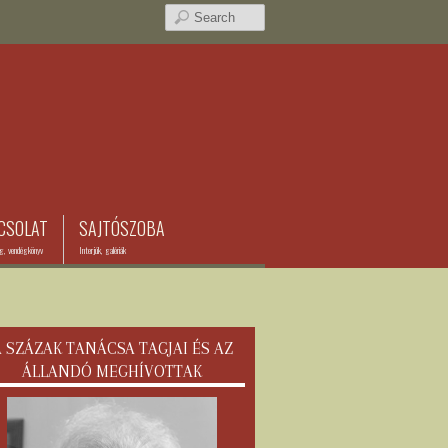
CSOLAT
SAJTÓSZOBA
ég, vendégkönyv
Interjúk, galériák
 SZÁZAK TANÁCSA TAGJAI ÉS AZ
ÁLLANDÓ MEGHÍVOTTAK