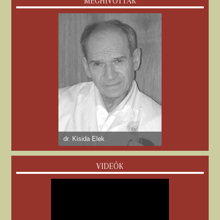
MEGHÍVOTTAK
dr. Kisida Elek
VIDEÓK