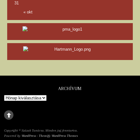
31
« okt
ARCHÍVUM
Copyright © Százak Tanácsa. Minden jog fenntartva.
Powered by
WordPress
•
Themify WordPress Themes