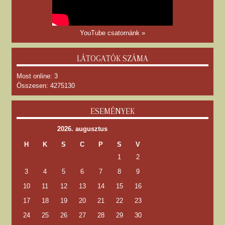
YouTube csatornánk »
LÁTOGATÓK SZÁMA
Most online: 3
Összesen: 4275130
ESEMÉNYEK
2026. augusztus
H
K
S
C
P
S
V
1
2
3
4
5
6
7
8
9
10
11
12
13
14
15
16
17
18
19
20
21
22
23
24
25
26
27
28
29
30